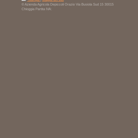
© Azienda Agricola Depiccoli Orazio Via Busiola Sud 15 30015
Chioggia Partita IVA: