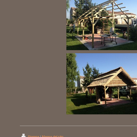
Stampa
|
Mappa del sito