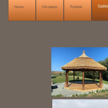
Galler
Home
Chi siamo
Prodotti